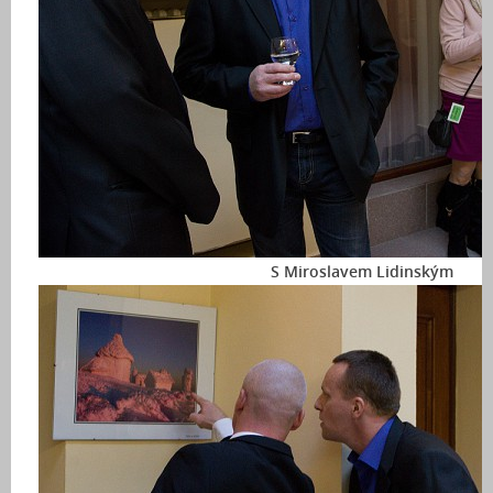
S Miroslavem Lidinským