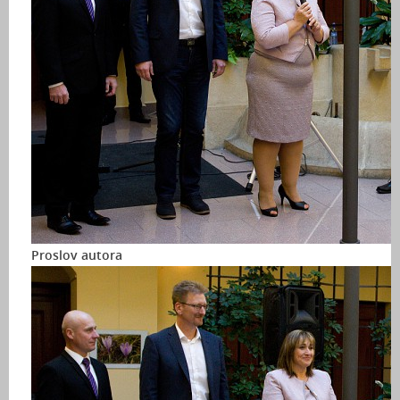
Proslov autora