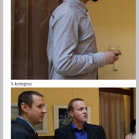
S kolegou