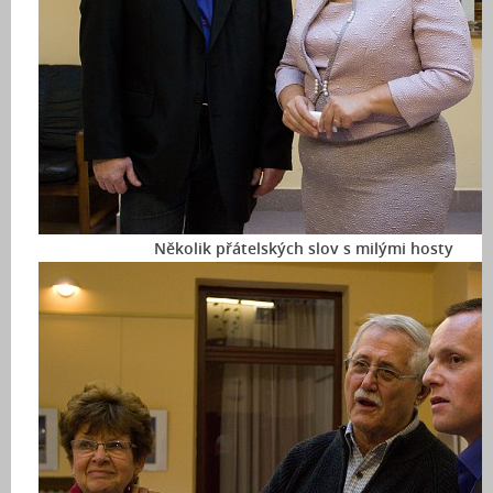
Několik přátelských slov s milými hosty