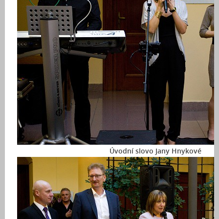
Úvodní slovo Jany Hnykové