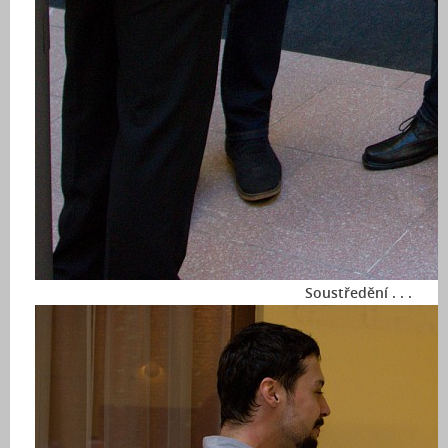
Soustředění . . .