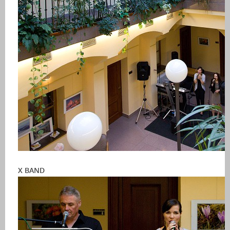
X BAND