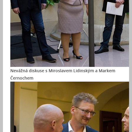
Nevážná diskuse s Miroslavem Lidinským a Markem
Černochem