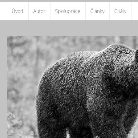
Úvod
Autor
Spolupráce
Články
Citáty