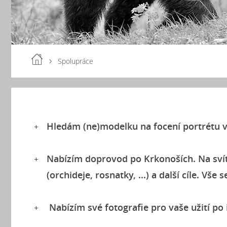
Spolupráce
Hledám (ne)modelku na focení portrétu v
Nabízím doprovod po Krkonoších. Na svít
(orchideje, rosnatky, ...) a další cíle. Vš
Nabízím své fotografie pro vaše užití p