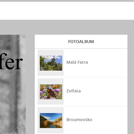
FOTOALBUM
Malá Fatra
Zvířata
Broumovsko