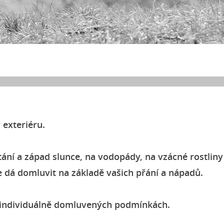
 exteriéru.
ání a západ slunce, na vodopády, na vzácné rostliny
e se dá domluvit na základě vašich přání a nápadů.
o individuálně domluvených podmínkách.