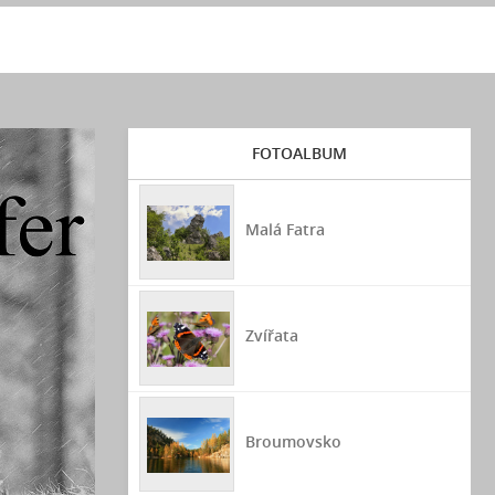
FOTOALBUM
Malá Fatra
Zvířata
Broumovsko