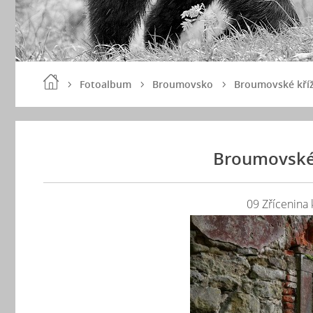
Fotoalbum
Broumovsko
Broumovské kříž
Broumovské 
09 Zřícenina 