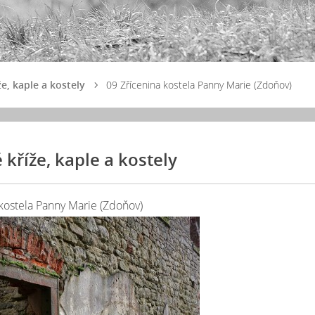
e, kaple a kostely
09 Zřícenina kostela Panny Marie (Zdoňov)
kříže, kaple a kostely
kostela Panny Marie (Zdoňov)