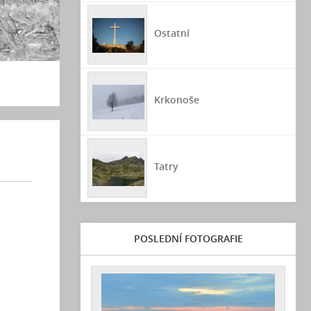
Ostatní
Krkonoše
Tatry
POSLEDNÍ FOTOGRAFIE