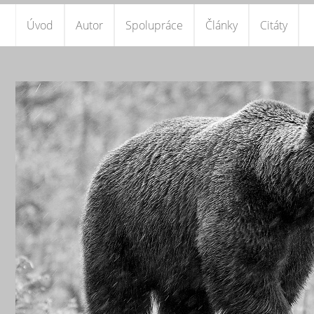
Úvod
Autor
Spolupráce
Články
Citáty