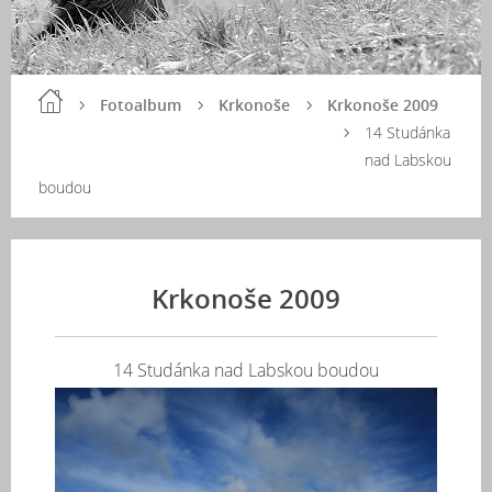
Fotoalbum
Krkonoše
Krkonoše 2009
14 Studánka
nad Labskou
boudou
Krkonoše 2009
14 Studánka nad Labskou boudou