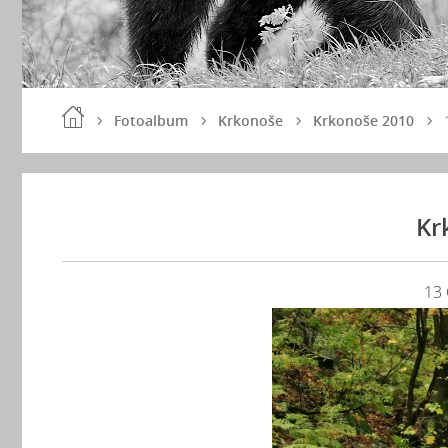
Fotoalbum
Krkonoše
Krkonoše 2010
Kr
13 