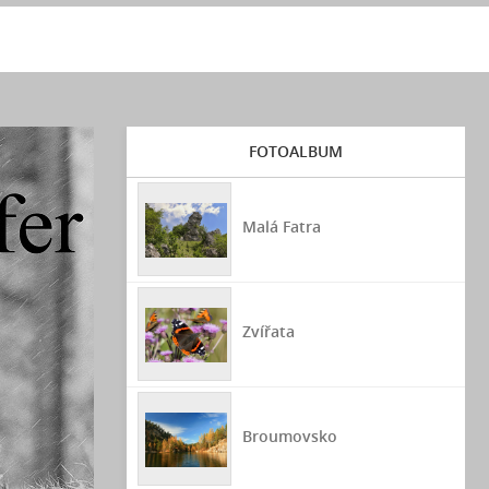
FOTOALBUM
Malá Fatra
Zvířata
Broumovsko