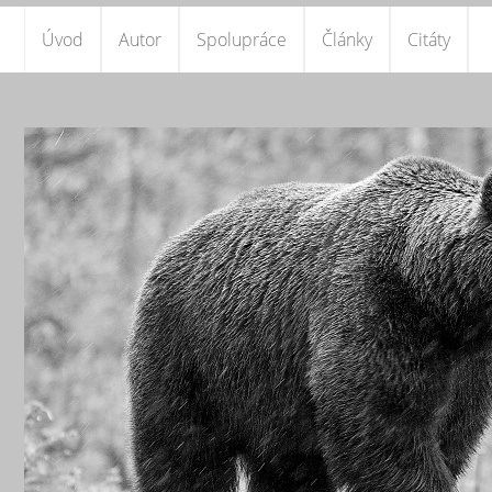
Úvod
Autor
Spolupráce
Články
Citáty