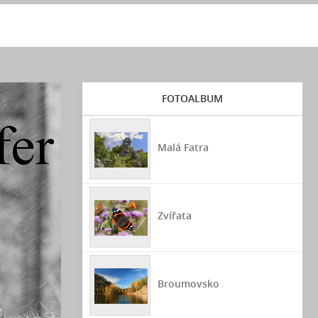
FOTOALBUM
Malá Fatra
Zvířata
Broumovsko