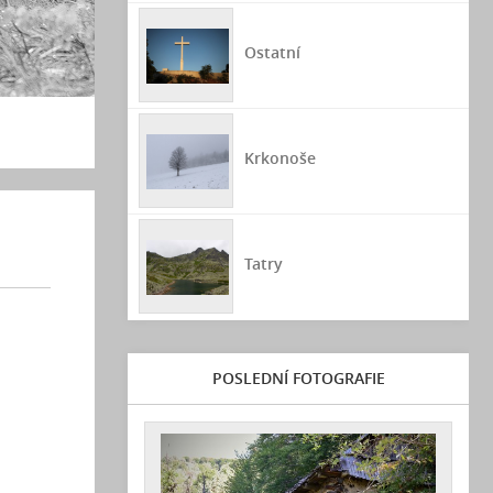
Ostatní
Krkonoše
Tatry
POSLEDNÍ FOTOGRAFIE