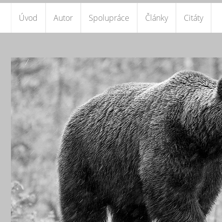
Úvod
Autor
Spolupráce
Články
Citáty