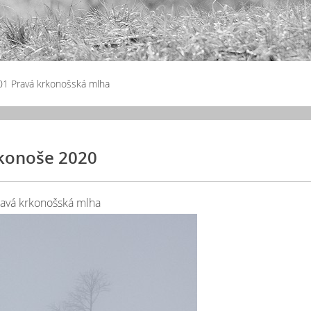
01 Pravá krkonošská mlha
konoše 2020
ravá krkonošská mlha