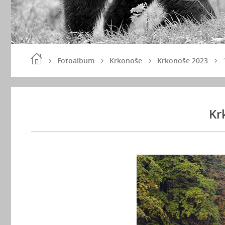
Fotoalbum
Krkonoše
Krkonoše 2023
Kr