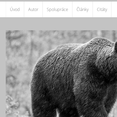
Úvod
Autor
Spolupráce
Články
Citáty