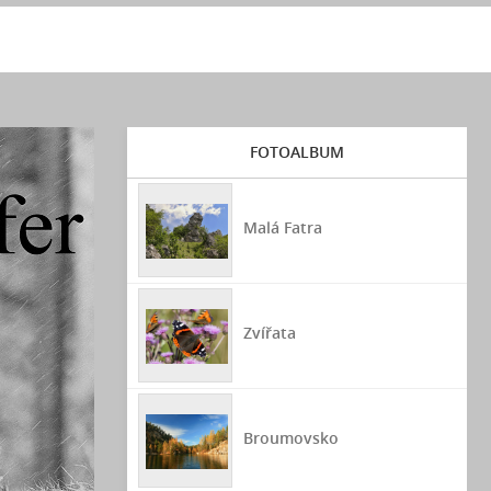
FOTOALBUM
Malá Fatra
Zvířata
Broumovsko