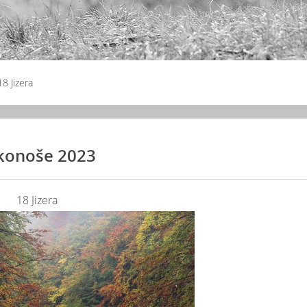
18 Jizera
konoše 2023
18 Jizera