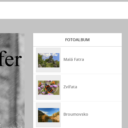
FOTOALBUM
Malá Fatra
Zvířata
Broumovsko