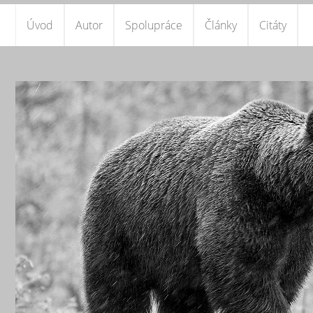
Úvod
Autor
Spolupráce
Články
Citáty