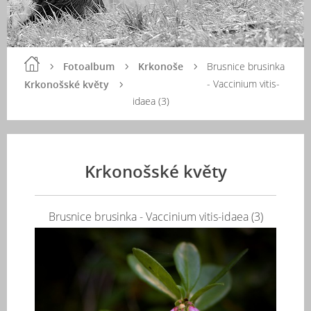
Fotoalbum
Krkonoše
Brusnice brusinka
- Vaccinium vitis-
Krkonošské květy
idaea (3)
Krkonošské květy
Brusnice brusinka - Vaccinium vitis-idaea (3)