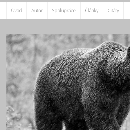
Úvod
Autor
Spolupráce
Články
Citáty