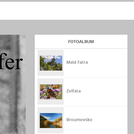
FOTOALBUM
Malá Fatra
Zvířata
Broumovsko