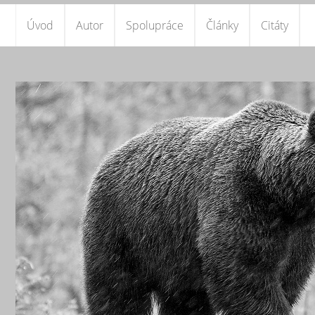
Úvod
Autor
Spolupráce
Články
Citáty