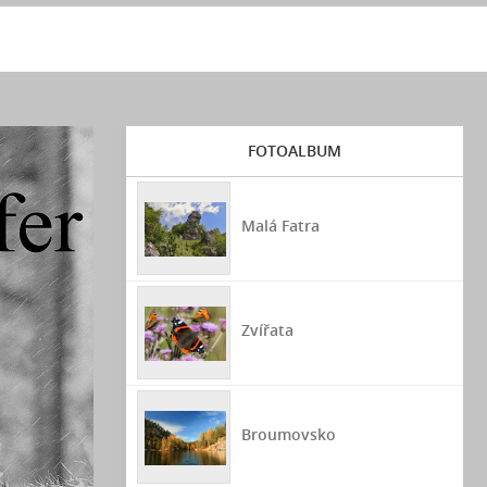
FOTOALBUM
Malá Fatra
Zvířata
Broumovsko