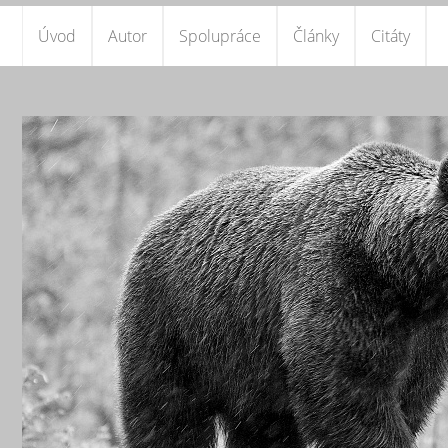
Úvod
Autor
Spolupráce
Články
Citáty