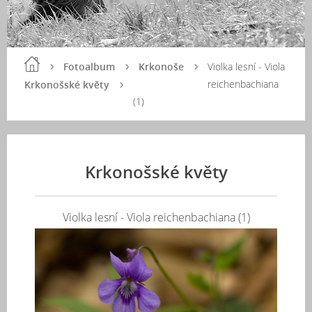
Fotoalbum
Krkonoše
Violka lesní - Viola
reichenbachiana
Krkonošské květy
(1)
Krkonošské květy
Violka lesní - Viola reichenbachiana (1)