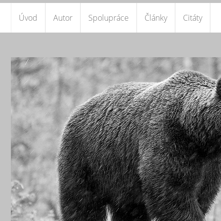
Úvod
Autor
Spolupráce
Články
Citáty