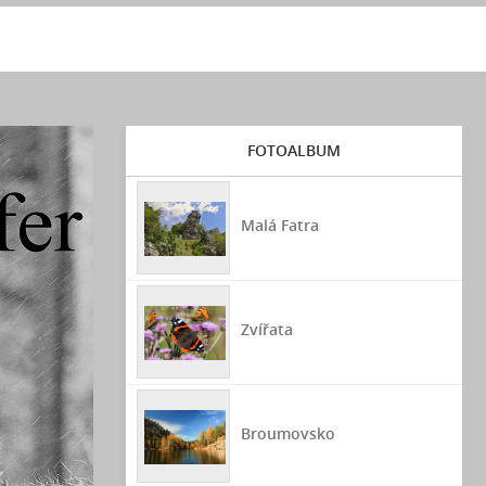
FOTOALBUM
Malá Fatra
Zvířata
Broumovsko