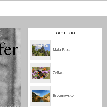
FOTOALBUM
Malá Fatra
Zvířata
Broumovsko