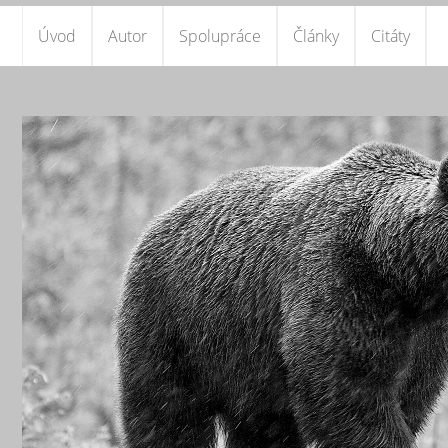
Úvod
Autor
Spolupráce
Články
Citáty