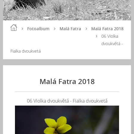
Fotoalbum
Malá Fatra
Malá Fatra 2018
06 Violka
dvoukvětá -
Fialka dvoukvetá
Malá Fatra 2018
06 Violka dvoukvětá - Fialka dvoukvetá