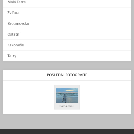
Malá Fatra
Zvířata
Broumovsko
Ostatní
Krkonoše
Tatry
POSLEDNÍ FOTOGRAFIE
Balt a okolí