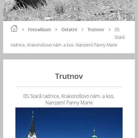
Fotoalbum
Ostatní
Trutnov
05
Stará
radnice, Krakonošovo nám. a kos. Narození Panny Marie
Trutnov
05 Stará radnice, Krakonošovo nám. a kos.
Narození Panny Marie