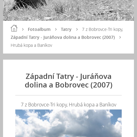
Fotoalbum
Tatry
7 z Bobrovce-Tri kopy,
Západní Tatry - Juráňova dolina a Bobrovec (2007)
Hrubá kopa a Baníkov
Západní Tatry - Juráňova
dolina a Bobrovec (2007)
7 z Bobrovce-Tri kopy, Hrubá kopa a Baníkov