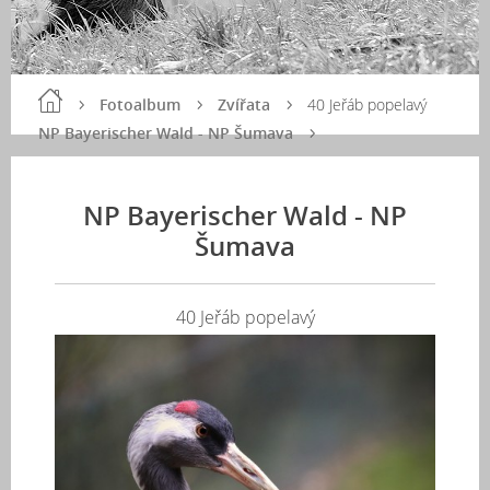
Fotoalbum
Zvířata
40 Jeřáb popelavý
NP Bayerischer Wald - NP Šumava
NP Bayerischer Wald - NP
Šumava
40 Jeřáb popelavý