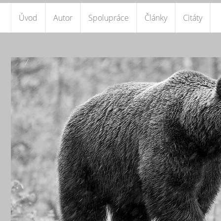
Úvod
Autor
Spolupráce
Články
Citáty