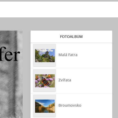
FOTOALBUM
Malá Fatra
Zvířata
Broumovsko