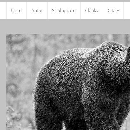
Úvod
Autor
Spolupráce
Články
Citáty