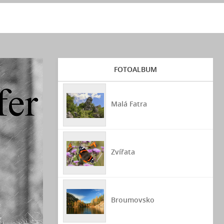
FOTOALBUM
Malá Fatra
Zvířata
Broumovsko