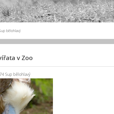
Sup bělohlavý
vířata v Zoo
74 Sup bělohlavý