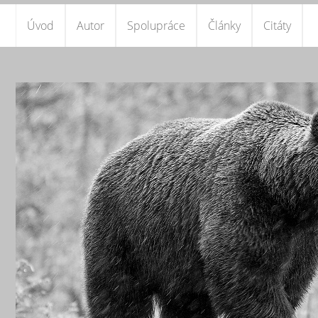
Úvod
Autor
Spolupráce
Články
Citáty