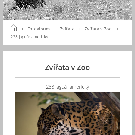
Fotoalbum
Zvířata
Zvířata v Zoo
238 Jaguár americký
Zvířata v Zoo
238 Jaguár americký