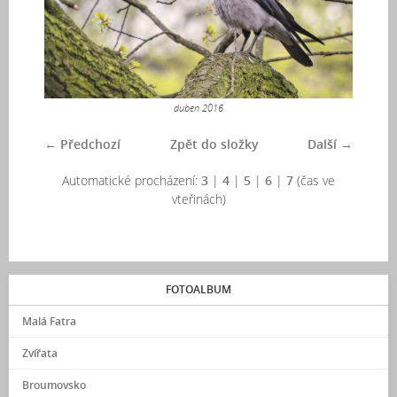
duben 2016
← Předchozí
Zpět do složky
Další →
Automatické procházení:
3
|
4
|
5
|
6
|
7
(čas ve
vteřinách)
FOTOALBUM
Malá Fatra
Zvířata
Broumovsko