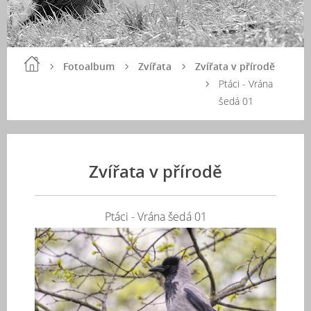
Fotoalbum
Zvířata
Zvířata v přírodě
Ptáci - Vrána
šedá 01
Zvířata v přírodě
Ptáci - Vrána šedá 01