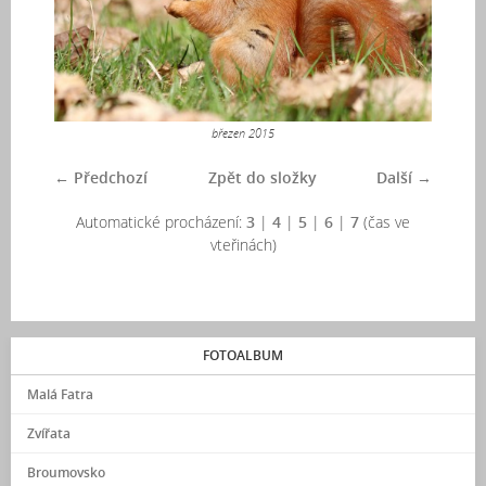
březen 2015
← Předchozí
Zpět do složky
Další →
Automatické procházení:
3
|
4
|
5
|
6
|
7
(čas ve
vteřinách)
FOTOALBUM
Malá Fatra
Zvířata
Broumovsko