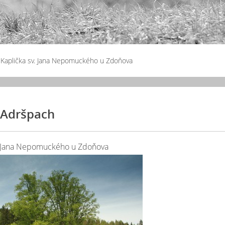
 Kaplička sv. Jana Nepomuckého u Zdoňova
Adršpach
v. Jana Nepomuckého u Zdoňova