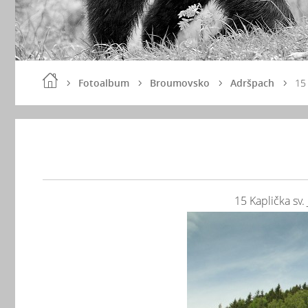
Fotoalbum
Broumovsko
Adršpach
15
15 Kaplička s