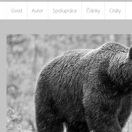
Úvod
Autor
Spolupráce
Články
Citáty