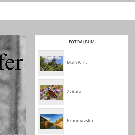
FOTOALBUM
Malá Fatra
Zvířata
Broumovsko