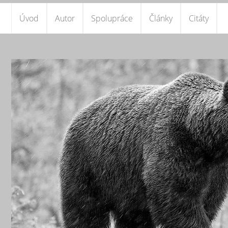
Úvod
Autor
Spolupráce
Články
Citáty