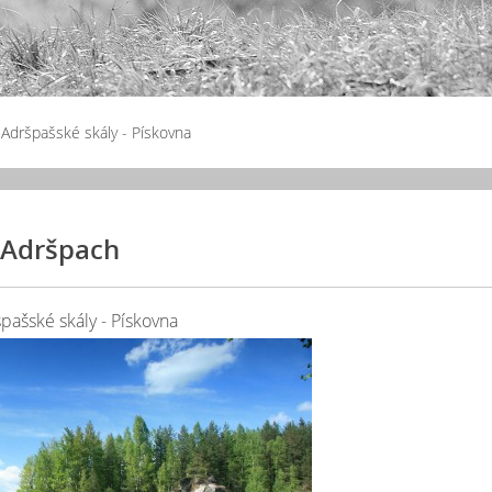
 Adršpašské skály - Pískovna
Adršpach
pašské skály - Pískovna