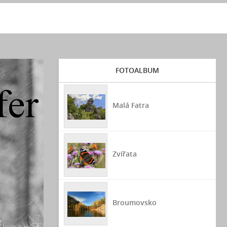
FOTOALBUM
Malá Fatra
Zvířata
Broumovsko