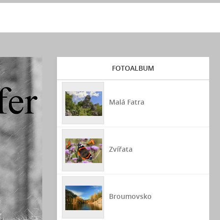
FOTOALBUM
Malá Fatra
Zvířata
Broumovsko