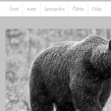
Úvod
Autor
Spolupráce
Články
Citáty