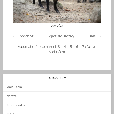
září 2023
← Předchozí
Zpět do složky
Další →
Automatické procházení:
3
|
4
|
5
|
6
|
7
(čas ve
vteřinách)
FOTOALBUM
Malá Fatra
Zvířata
Broumovsko